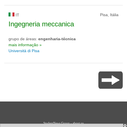
Pisa, Itália
IT
Ingegneria meccanica
grupo de áreas:
engenharia-técnica
mais informação »
Università di Pisa
StudentNews Group - about us