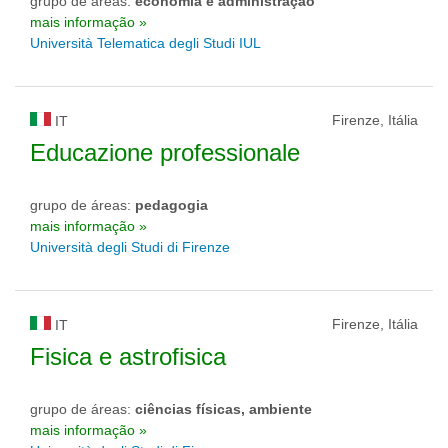
grupo de áreas:
economia e administração
mais informação »
Università Telematica degli Studi IUL
Firenze, Itália
IT
Educazione professionale
grupo de áreas:
pedagogia
mais informação »
Università degli Studi di Firenze
Firenze, Itália
IT
Fisica e astrofisica
grupo de áreas:
ciências físicas, ambiente
mais informação »