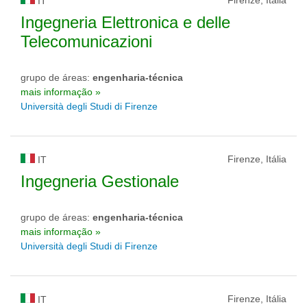
Firenze, Itália
IT
Ingegneria Elettronica e delle
Telecomunicazioni
grupo de áreas:
engenharia-técnica
mais informação »
Università degli Studi di Firenze
Firenze, Itália
IT
Ingegneria Gestionale
grupo de áreas:
engenharia-técnica
mais informação »
Università degli Studi di Firenze
Firenze, Itália
IT