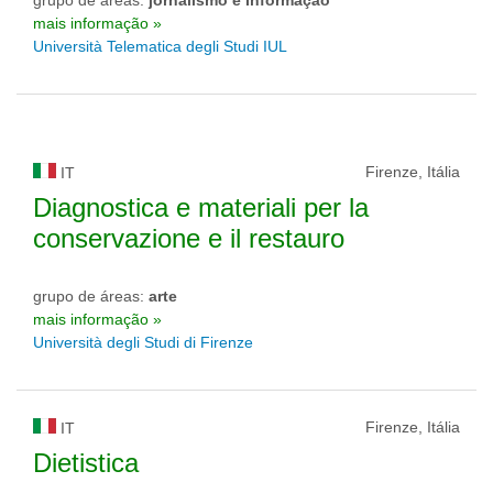
grupo de áreas:
jornalismo e Informação
mais informação »
Università Telematica degli Studi IUL
Firenze, Itália
IT
Diagnostica e materiali per la
conservazione e il restauro
grupo de áreas:
arte
mais informação »
Università degli Studi di Firenze
Firenze, Itália
IT
Dietistica