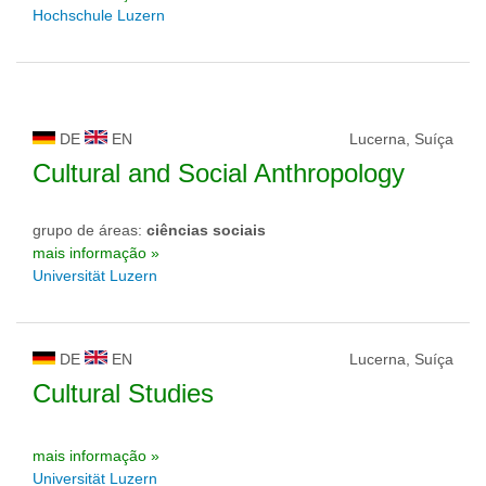
Hochschule Luzern
DE
EN
Lucerna, Suíça
Cultural and Social Anthropology
grupo de áreas:
ciências sociais
mais informação »
Universität Luzern
DE
EN
Lucerna, Suíça
Cultural Studies
mais informação »
Universität Luzern