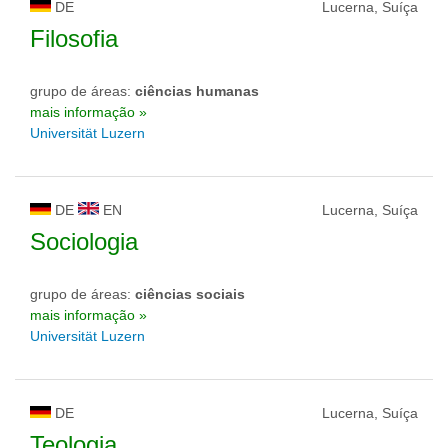
DE
Lucerna, Suíça
Filosofia
grupo de áreas:
ciências humanas
mais informação »
Universität Luzern
DE
EN
Lucerna, Suíça
Sociologia
grupo de áreas:
ciências sociais
mais informação »
Universität Luzern
DE
Lucerna, Suíça
Teologia