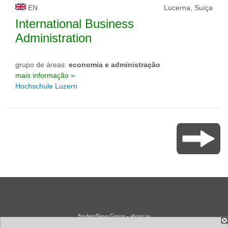
EN
Lucerna, Suíça
International Business
Administration
grupo de áreas:
economia e administração
mais informação »
Hochschule Luzern
StudentNews Group - about us