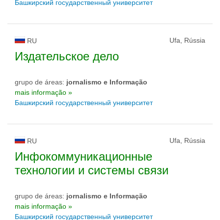
Башкирский государственный университет
Ufa, Rússia
RU
Издательское дело
grupo de áreas:
jornalismo e Informação
mais informação »
Башкирский государственный университет
Ufa, Rússia
RU
Инфокоммуникационные
технологии и системы связи
grupo de áreas:
jornalismo e Informação
mais informação »
Башкирский государственный университет