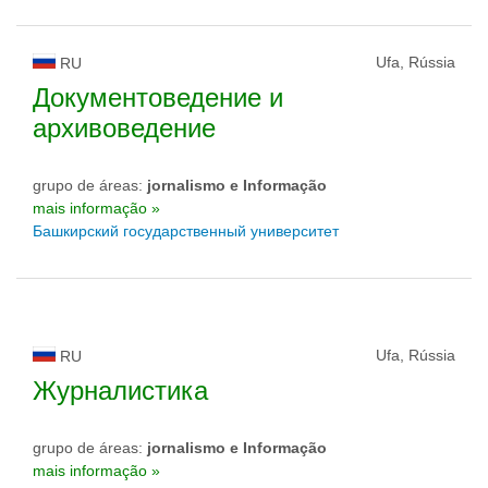
Ufa, Rússia
RU
Документоведение и
архивоведение
grupo de áreas:
jornalismo e Informação
mais informação »
Башкирский государственный университет
Ufa, Rússia
RU
Журналистика
grupo de áreas:
jornalismo e Informação
mais informação »