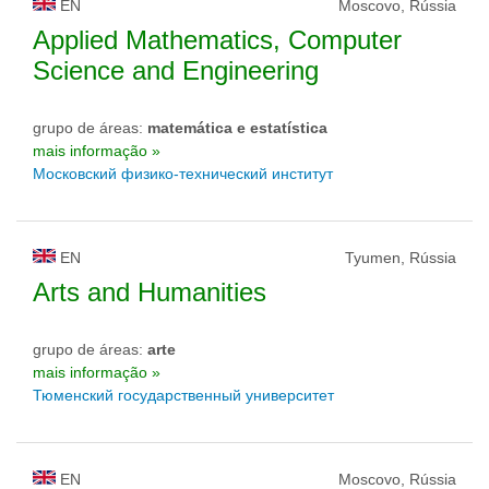
EN
Moscovo, Rússia
Applied Mathematics, Computer
Science and Engineering
grupo de áreas:
matemática e estatística
mais informação »
Московский физико-технический институт
EN
Tyumen, Rússia
Arts and Humanities
grupo de áreas:
arte
mais informação »
Тюменский государственный университет
EN
Moscovo, Rússia