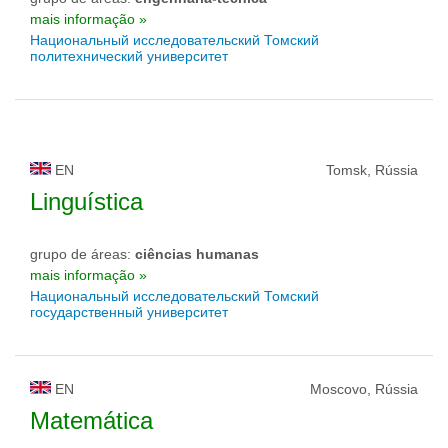
mais informação »
Национальный исследовательский Томский
политехнический университет
EN
Tomsk, Rússia
Linguística
grupo de áreas:
ciências humanas
mais informação »
Национальный исследовательский Томский
государственный университет
EN
Moscovo, Rússia
Matemática