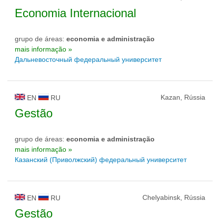
Economia Internacional
grupo de áreas:
economia e administração
mais informação »
Дальневосточный федеральный университет
Kazan, Rússia
EN
RU
Gestão
grupo de áreas:
economia e administração
mais informação »
Казанский (Приволжский) федеральный университет
Chelyabinsk, Rússia
EN
RU
Gestão