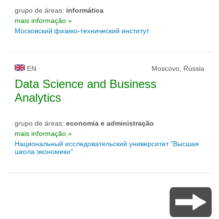
grupo de áreas:
informática
mais informação »
Московский физико-технический институт
EN
Moscovo, Rússia
Data Science and Business
Analytics
grupo de áreas:
economia e administração
mais informação »
Национальный исследовательский университет "Высшая
школа экономики"