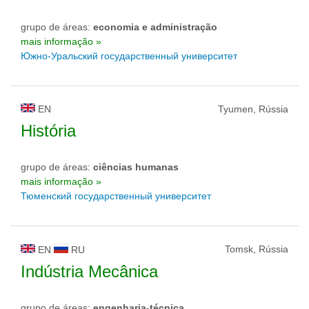
grupo de áreas:
economia e administração
mais informação »
Южно-Уральский государственный университет
EN
Tyumen, Rússia
História
grupo de áreas:
ciências humanas
mais informação »
Тюменский государственный университет
Tomsk, Rússia
EN
RU
Indústria Mecânica
grupo de áreas:
engenharia-técnica