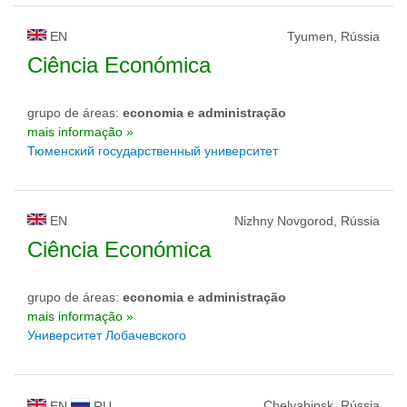
EN
Tyumen, Rússia
Ciência Económica
grupo de áreas:
economia e administração
mais informação »
Тюменский государственный университет
EN
Nizhny Novgorod, Rússia
Ciência Económica
grupo de áreas:
economia e administração
mais informação »
Университет Лобачевского
Chelyabinsk, Rússia
EN
RU