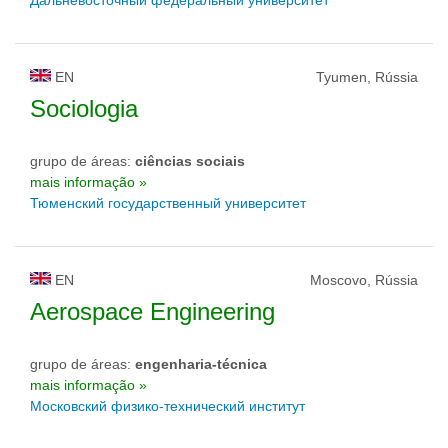
Дальневосточный федеральный университет
EN
Tyumen, Rússia
Sociologia
grupo de áreas:
ciências sociais
mais informação »
Тюменский государственный университет
EN
Moscovo, Rússia
Aerospace Engineering
grupo de áreas:
engenharia-técnica
mais informação »
Московский физико-технический институт