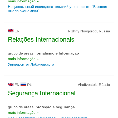
mais informação »
Национальный исследовательский университет "Высшая
школа экономики"
EN
Nizhny Novgorod, Rússia
Relações Internacionais
grupo de áreas:
jornalismo e Informação
mais informação »
Университет Лобачевского
Vladivostok, Rússia
EN
RU
Segurança Internacional
grupo de áreas:
proteção e segurança
mais informação »