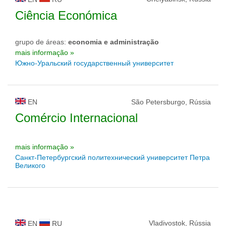
Ciência Económica
grupo de áreas:
economia e administração
mais informação »
Южно-Уральский государственный университет
EN
São Petersburgo, Rússia
Comércio Internacional
mais informação »
Санкт-Петербургский политехнический университет Петра
Великого
Vladivostok, Rússia
EN
RU