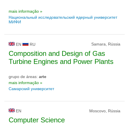
mais informação »
Национальный исследовательский ядерный университет
МИФИ
Samara, Rússia
EN
RU
Composition and Design of Gas
Turbine Engines and Power Plants
grupo de áreas:
arte
mais informação »
Самарский университет
EN
Moscovo, Rússia
Computer Science