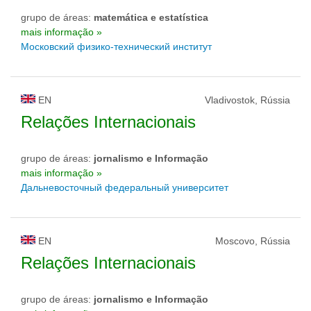
grupo de áreas:
matemática e estatística
mais informação »
Московский физико-технический институт
EN
Vladivostok, Rússia
Relações Internacionais
grupo de áreas:
jornalismo e Informação
mais informação »
Дальневосточный федеральный университет
EN
Moscovo, Rússia
Relações Internacionais
grupo de áreas:
jornalismo e Informação