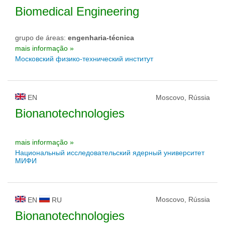
Biomedical Engineering
grupo de áreas:
engenharia-técnica
mais informação »
Московский физико-технический институт
EN
Moscovo, Rússia
Bionanotechnologies
mais informação »
Национальный исследовательский ядерный университет
МИФИ
Moscovo, Rússia
EN
RU
Bionanotechnologies