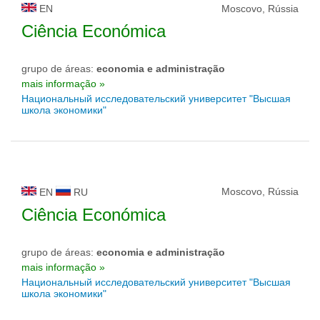
EN
Moscovo, Rússia
Ciência Económica
grupo de áreas:
economia e administração
mais informação »
Национальный исследовательский университет "Высшая
школа экономики"
Moscovo, Rússia
EN
RU
Ciência Económica
grupo de áreas:
economia e administração
mais informação »
Национальный исследовательский университет "Высшая
школа экономики"