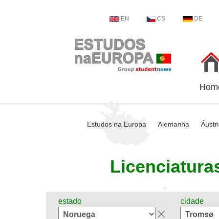
EN
CS
DE
Hom
Estudos na Europa
Alemanha
Áustr
Licenciaturas
estado
cidade