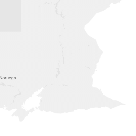
 Noruega