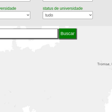
iversidade
status de universidade
Tromsø,