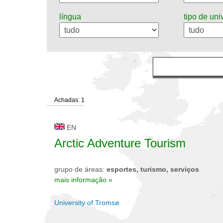
língua
tipo de un
Achadas: 1
EN
Arctic Adventure Tourism
grupo de áreas:
esportes, turismo, serviços
mais informação »
University of Tromsø