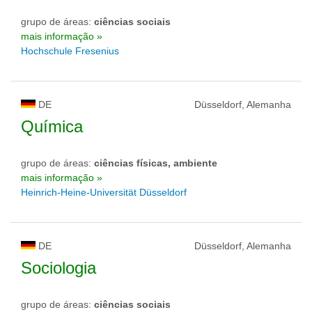
grupo de áreas:
ciências sociais
mais informação »
Hochschule Fresenius
DE
Düsseldorf, Alemanha
Química
grupo de áreas:
ciências físicas, ambiente
mais informação »
Heinrich-Heine-Universität Düsseldorf
DE
Düsseldorf, Alemanha
Sociologia
grupo de áreas:
ciências sociais