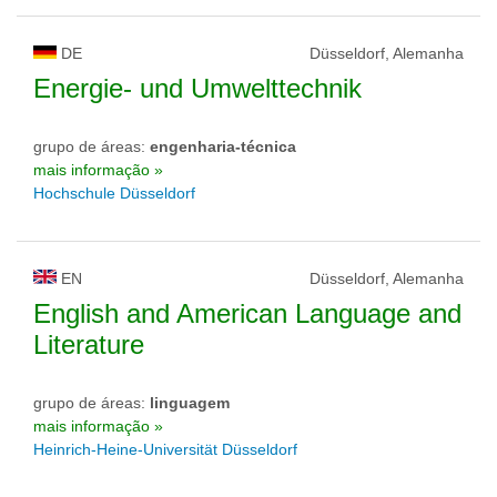
DE
Düsseldorf, Alemanha
Energie- und Umwelttechnik
grupo de áreas:
engenharia-técnica
mais informação »
Hochschule Düsseldorf
EN
Düsseldorf, Alemanha
English and American Language and
Literature
grupo de áreas:
linguagem
mais informação »
Heinrich-Heine-Universität Düsseldorf