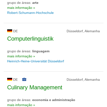
grupo de áreas:
arte
mais informação »
Robert-Schumann-Hochschule
DE
Düsseldorf, Alemanha
Computerlinguistik
grupo de áreas:
linguagem
mais informação »
Heinrich-Heine-Universität Düsseldorf
DE
Düsseldorf, Alemanha
Culinary Management
grupo de áreas:
economia e administração
mais informação »