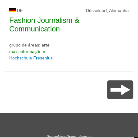
DE
Düsseldorf, Alemanha
Fashion Journalism &
Communication
grupo de áreas:
arte
mais informação »
Hochschule Fresenius
StudentNews Group - about us