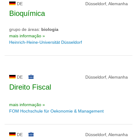
DE
Düsseldorf, Alemanha
Bioquímica
grupo de áreas:
biologia
mais informação »
Heinrich-Heine-Universität Düsseldorf
DE
Düsseldorf, Alemanha
Direito Fiscal
mais informação »
FOM Hochschule für Oekonomie & Management
DE
Düsseldorf, Alemanha