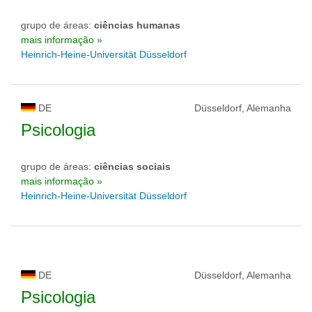
grupo de áreas:
ciências humanas
mais informação »
Heinrich-Heine-Universität Düsseldorf
DE
Düsseldorf, Alemanha
Psicologia
grupo de áreas:
ciências sociais
mais informação »
Heinrich-Heine-Universität Düsseldorf
DE
Düsseldorf, Alemanha
Psicologia