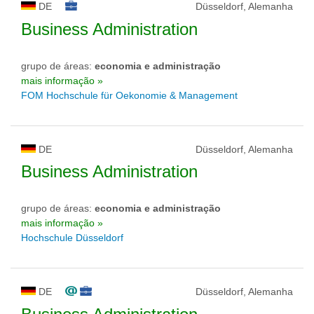
DE
Düsseldorf, Alemanha
Business Administration
grupo de áreas:
economia e administração
mais informação »
FOM Hochschule für Oekonomie & Management
DE
Düsseldorf, Alemanha
Business Administration
grupo de áreas:
economia e administração
mais informação »
Hochschule Düsseldorf
DE
Düsseldorf, Alemanha