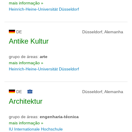
mais informação »
Heinrich-Heine-Universität Düsseldorf
DE
Düsseldorf, Alemanha
Antike Kultur
grupo de áreas:
arte
mais informação »
Heinrich-Heine-Universität Düsseldorf
DE
Düsseldorf, Alemanha
Architektur
grupo de áreas:
engenharia-técnica
mais informação »
IU Internationale Hochschule