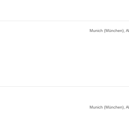
Munich (München), 
Munich (München), 