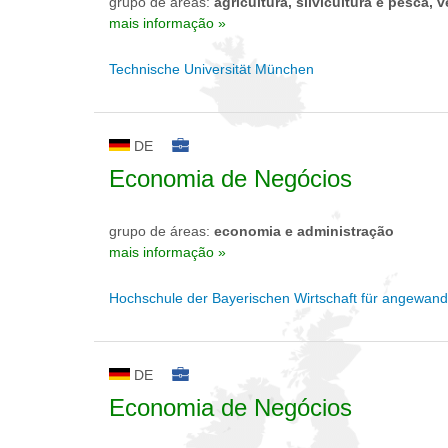
grupo de áreas:
agricultura, silvicultura e pesca, v
mais informação »
Technische Universität München
DE
Economia de Negócios
grupo de áreas:
economia e administração
mais informação »
Hochschule der Bayerischen Wirtschaft für angewan
DE
Economia de Negócios