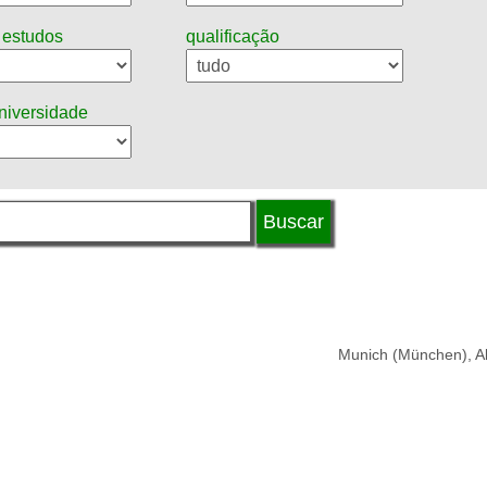
 estudos
qualificação
universidade
Munich (München), 