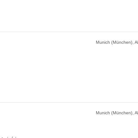
Munich (München), 
Munich (München), 