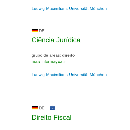
Ludwig-Maximilians-Universität München
DE
Ciência Jurídica
grupo de áreas:
direito
mais informação »
Ludwig-Maximilians-Universität München
DE
Direito Fiscal