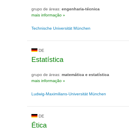
grupo de áreas:
engenharia-técnica
mais informação »
Technische Universität München
DE
Estatística
grupo de áreas:
matemática e estatística
mais informação »
Ludwig-Maximilians-Universität München
DE
Ética