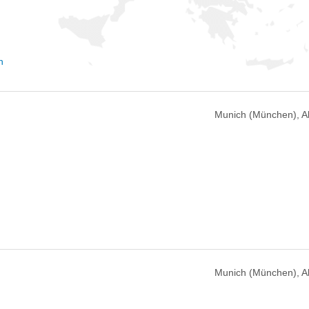
n
Munich (München), 
Munich (München), 