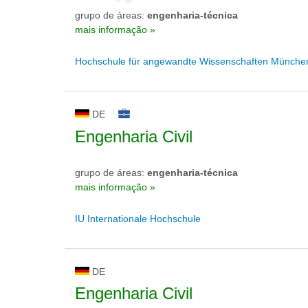
grupo de áreas:
engenharia-técnica
mais informação »
Hochschule für angewandte Wissenschaften Münche
DE
Engenharia Civil
grupo de áreas:
engenharia-técnica
mais informação »
IU Internationale Hochschule
DE
Engenharia Civil