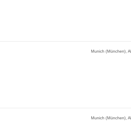
Munich (München), 
Munich (München), 