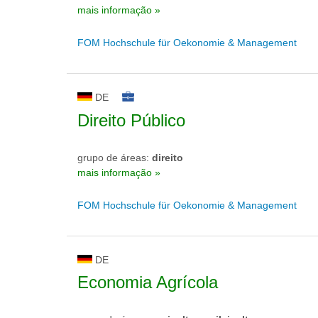
mais informação »
FOM Hochschule für Oekonomie & Management
DE
Direito Público
grupo de áreas:
direito
mais informação »
FOM Hochschule für Oekonomie & Management
DE
Economia Agrícola