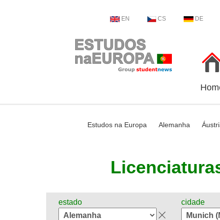
EN
CS
DE
Hom
Estudos na Europa
Alemanha
Áustr
Licenciaturas
estado
cidade