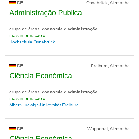
DE
Osnabrück, Alemanha
Administração Pública
grupo de áreas:
economia e administração
mais informação »
Hochschule Osnabrück
DE
Freiburg, Alemanha
Ciência Económica
grupo de áreas:
economia e administração
mais informação »
Albert-Ludwigs-Universität Freiburg
DE
Wuppertal, Alemanha
Ciência Económica