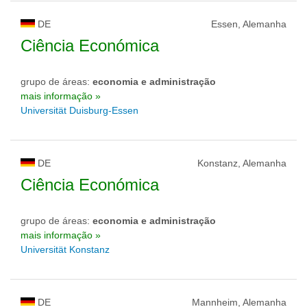
DE
Essen, Alemanha
Ciência Económica
grupo de áreas:
economia e administração
mais informação »
Universität Duisburg-Essen
DE
Konstanz, Alemanha
Ciência Económica
grupo de áreas:
economia e administração
mais informação »
Universität Konstanz
DE
Mannheim, Alemanha