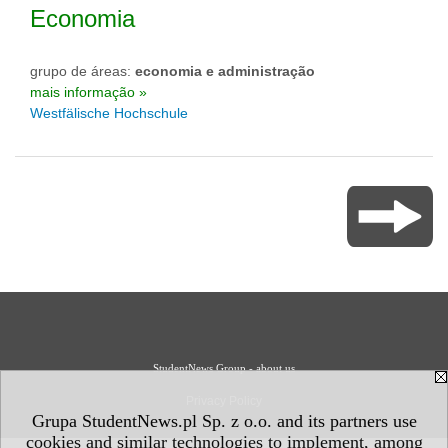
Economia
grupo de áreas:
economia e administração
mais informação »
Westfälische Hochschule
StudentNews Group - about us
Privacy Policy
Grupa StudentNews.pl Sp. z o.o. and its partners use
cookies and similar technologies to implement, among