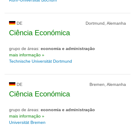
Ruhr-Universität Bochum
DE
Dortmund, Alemanha
Ciência Económica
grupo de áreas:
economia e administração
mais informação »
Technische Universität Dortmund
DE
Bremen, Alemanha
Ciência Económica
grupo de áreas:
economia e administração
mais informação »
Universität Bremen