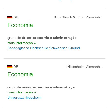
DE
Schwäbisch Gmünd, Alemanha
Economia
grupo de áreas:
economia e administração
mais informação »
Pädagogische Hochschule Schwäbisch Gmünd
DE
Hildesheim, Alemanha
Economia
grupo de áreas:
economia e administração
mais informação »
Universität Hildesheim