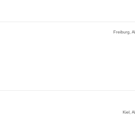
Freiburg, 
Kiel, 