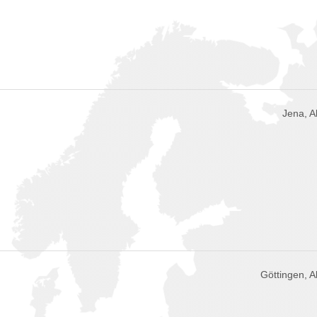
Jena, 
Göttingen, 