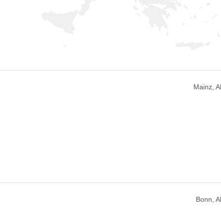
Mainz, 
Bonn, 