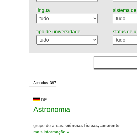
língua
sistema de
tipo de universidade
status de 
Achadas: 397
DE
Astronomia
grupo de áreas:
ciências físicas, ambiente
mais informação »