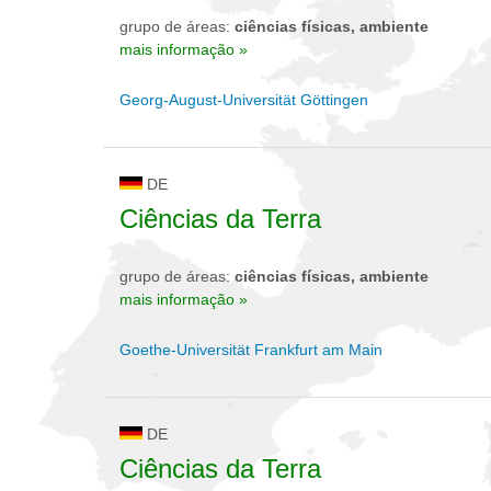
grupo de áreas:
ciências físicas, ambiente
mais informação »
Georg-August-Universität Göttingen
DE
Ciências da Terra
grupo de áreas:
ciências físicas, ambiente
mais informação »
Goethe-Universität Frankfurt am Main
DE
Ciências da Terra