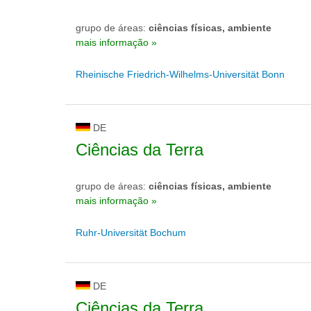
grupo de áreas:
ciências físicas, ambiente
mais informação »
Rheinische Friedrich-Wilhelms-Universität Bonn
DE
Ciências da Terra
grupo de áreas:
ciências físicas, ambiente
mais informação »
Ruhr-Universität Bochum
DE
Ciências da Terra