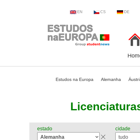
EN
CS
DE
Hom
Estudos na Europa
Alemanha
Áustr
Licenciaturas
estado
cidade