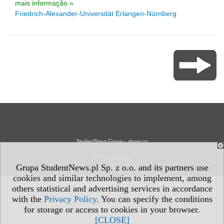
mais informação »
Friedrich-Alexander-Universität Erlangen-Nürnberg
StudentNews Group - about us
Privacy Policy
Grupa StudentNews.pl Sp. z o.o. and its partners use
cookies and similar technologies to implement, among
others statistical and advertising services in accordance
with the
Privacy Policy
. You can specify the conditions
for storage or access to cookies in your browser.
[CLOSE]