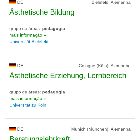
DE
Bielefeld, Alemanha
Ästhetische Bildung
grupo de áreas:
pedagogia
mais informação »
Universität Bielefeld
DE
Cologne (Köln), Alemanha
Ästhetische Erziehung, Lernbereich
grupo de áreas:
pedagogia
mais informação »
Universität zu Köln
DE
Munich (München), Alemanha
Beratungslehrkraft