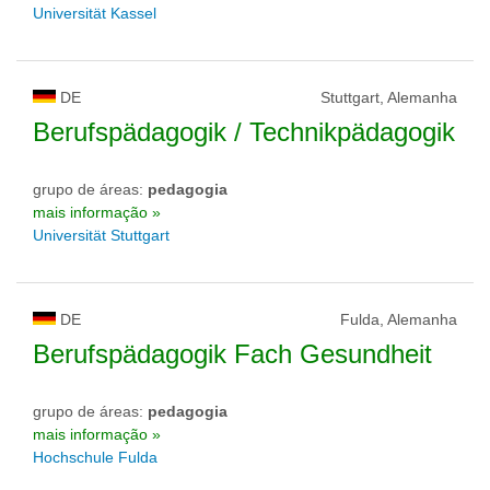
Universität Kassel
DE
Stuttgart, Alemanha
Berufspädagogik / Technikpädagogik
grupo de áreas:
pedagogia
mais informação »
Universität Stuttgart
DE
Fulda, Alemanha
Berufspädagogik Fach Gesundheit
grupo de áreas:
pedagogia
mais informação »
Hochschule Fulda