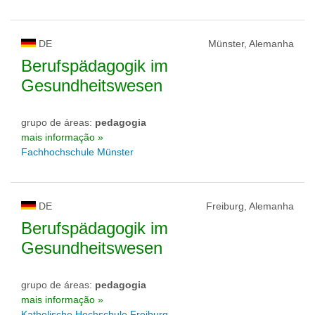
DE
Münster, Alemanha
Berufspädagogik im
Gesundheitswesen
grupo de áreas:
pedagogia
mais informação »
Fachhochschule Münster
DE
Freiburg, Alemanha
Berufspädagogik im
Gesundheitswesen
grupo de áreas:
pedagogia
mais informação »
Katholische Hochschule Freiburg