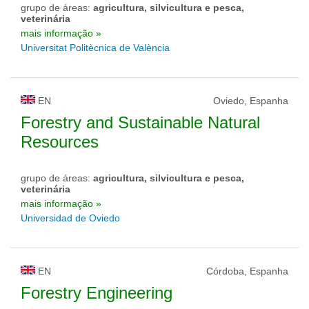
grupo de áreas:
agricultura, silvicultura e pesca,
veterinária
mais informação »
Universitat Politècnica de València
EN
Oviedo, Espanha
Forestry and Sustainable Natural
Resources
grupo de áreas:
agricultura, silvicultura e pesca,
veterinária
mais informação »
Universidad de Oviedo
EN
Córdoba, Espanha
Forestry Engineering