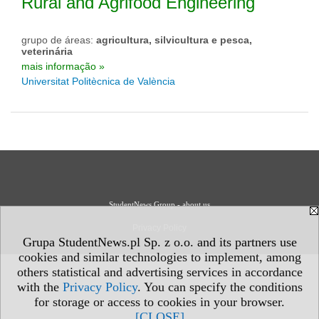
Rural and Agrifood Engineering
grupo de áreas:
agricultura, silvicultura e pesca,
veterinária
mais informação »
Universitat Politècnica de València
StudentNews Group - about us
Privacy Policy
Grupa StudentNews.pl Sp. z o.o. and its partners use
cookies and similar technologies to implement, among
others statistical and advertising services in accordance
with the
Privacy Policy
. You can specify the conditions
for storage or access to cookies in your browser.
[CLOSE]