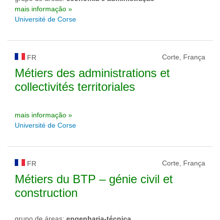
mais informação »
Université de Corse
Corte, França
FR
Métiers des administrations et
collectivités territoriales
mais informação »
Université de Corse
Corte, França
FR
Métiers du BTP – génie civil et
construction
grupo de áreas:
engenharia-técnica