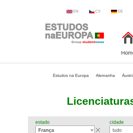
EN
CS
DE
Hom
Estudos na Europa
Alemanha
Áustr
Licenciaturas
estado
cidade