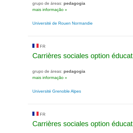
grupo de áreas:
pedagogia
mais informação »
Université de Rouen Normandie
FR
Carrières sociales option éducat
grupo de áreas:
pedagogia
mais informação »
Université Grenoble Alpes
FR
Carrières sociales option éducat