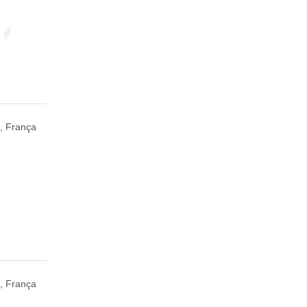
, França
, França