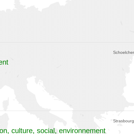
Schoelcher
ent
Strasbourg
on, culture, social, environnement