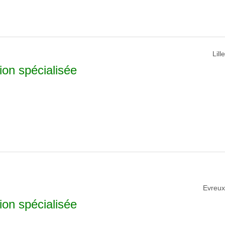
Lill
ion spécialisée
Evreux
ion spécialisée