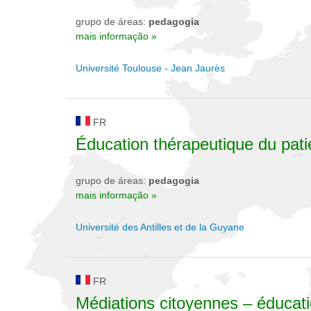
grupo de áreas:
pedagogia
mais informação »
Université Toulouse - Jean Jaurès
FR
Éducation thérapeutique du pati
grupo de áreas:
pedagogia
mais informação »
Université des Antilles et de la Guyane
FR
Médiations citoyennes – éducati