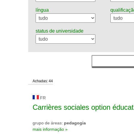
língua
qualificaçã
status de universidade
Achadas: 44
FR
Carrières sociales option éducat
grupo de áreas:
pedagogia
mais informação »