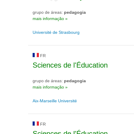
grupo de áreas:
pedagogia
mais informação »
Université de Strasbourg
FR
Sciences de l'Éducation
grupo de áreas:
pedagogia
mais informação »
Aix-Marseille Université
FR
Sciences de l'Éducation