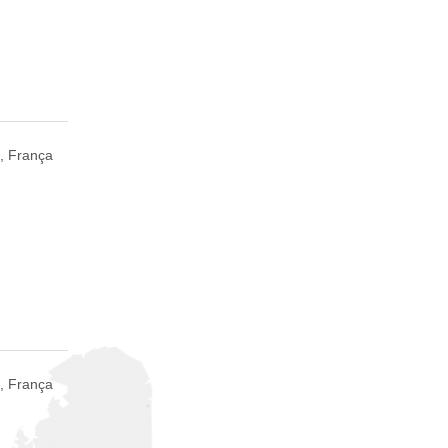
, França
s, França