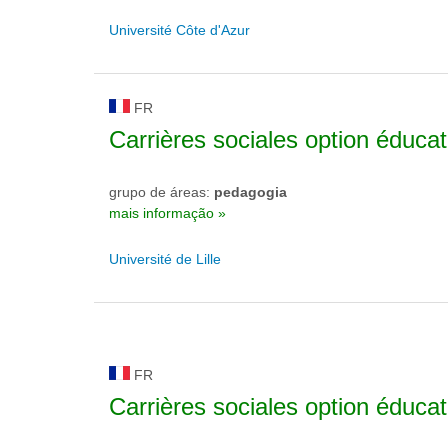
Université Côte d'Azur
FR
Carrières sociales option éducat
grupo de áreas:
pedagogia
mais informação »
Université de Lille
FR
Carrières sociales option éducat