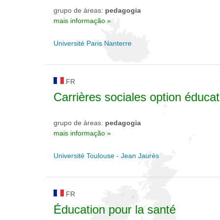
grupo de áreas:
pedagogia
mais informação »
Université Paris Nanterre
FR
Carrières sociales option éducat
grupo de áreas:
pedagogia
mais informação »
Université Toulouse - Jean Jaurès
FR
Éducation pour la santé