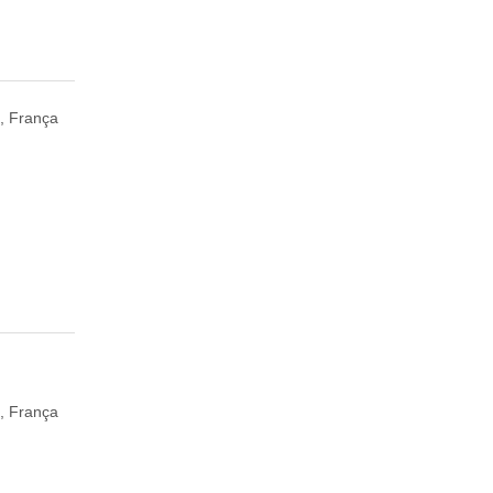
e, França
, França