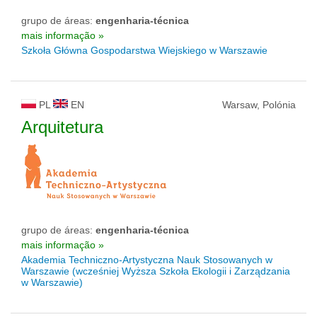
grupo de áreas:
engenharia-técnica
mais informação »
Szkoła Główna Gospodarstwa Wiejskiego w Warszawie
PL
EN
Warsaw, Polónia
Arquitetura
grupo de áreas:
engenharia-técnica
mais informação »
Akademia Techniczno-Artystyczna Nauk Stosowanych w
Warszawie (wcześniej Wyższa Szkoła Ekologii i Zarządzania
w Warszawie)