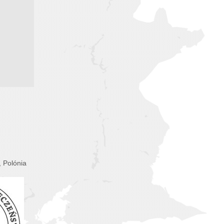
, Polónia