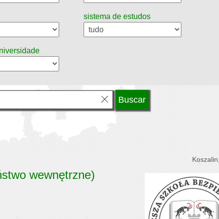
sistema de estudos
universidade
Koszalin
ństwo wewnętrzne)