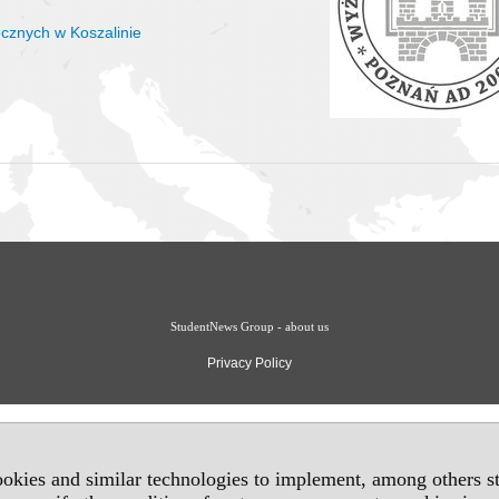
cznych w Koszalinie
StudentNews Group - about us
Privacy Policy
okies and similar technologies to implement, among others sta