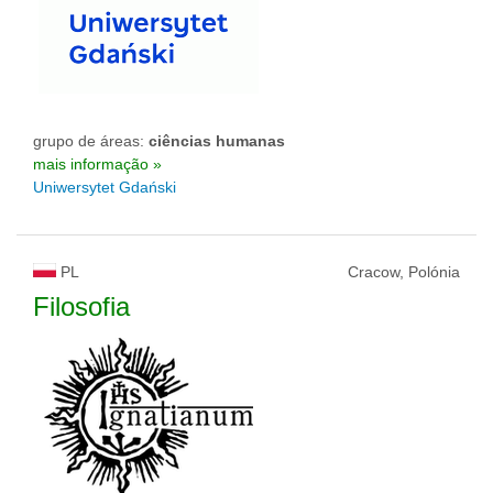
grupo de áreas:
ciências humanas
mais informação »
Uniwersytet Gdański
PL
Cracow, Polónia
Filosofia