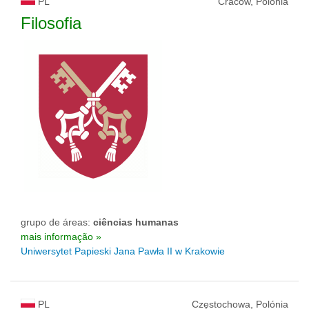
PL
Cracow, Polónia
Filosofia
grupo de áreas:
ciências humanas
mais informação »
Uniwersytet Papieski Jana Pawła II w Krakowie
PL
Częstochowa, Polónia