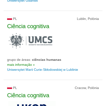
Uniwersytet Gdański
PL
Lublin, Polónia
Ciência cognitiva
grupo de áreas:
ciências humanas
mais informação »
Uniwersytet Marii Curie-Skłodowskiej w Lublinie
PL
Cracow, Polónia
Ciência cognitiva