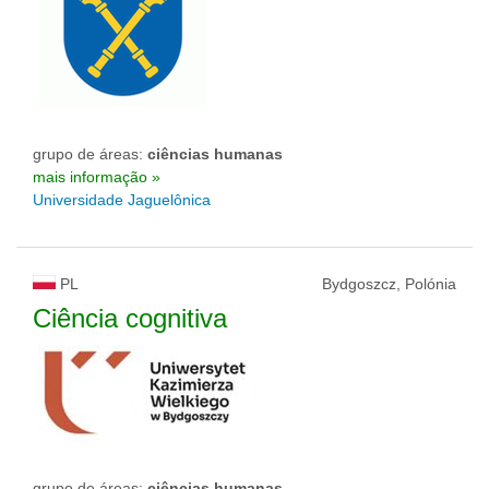
grupo de áreas:
ciências humanas
mais informação »
Universidade Jaguelônica
PL
Bydgoszcz, Polónia
Ciência cognitiva
grupo de áreas:
ciências humanas