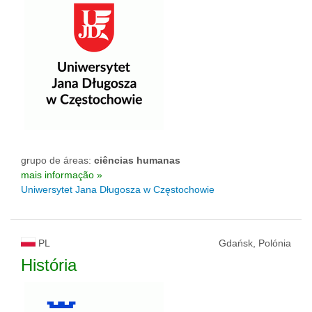
grupo de áreas:
ciências humanas
mais informação »
Uniwersytet Jana Długosza w Częstochowie
PL
Gdańsk, Polónia
História