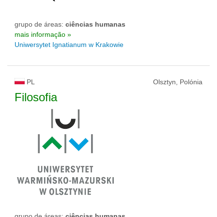
grupo de áreas:
ciências humanas
mais informação »
Uniwersytet Ignatianum w Krakowie
PL
Olsztyn, Polónia
Filosofia
grupo de áreas:
ciências humanas