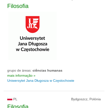
Filosofia
grupo de áreas:
ciências humanas
mais informação »
Uniwersytet Jana Długosza w Częstochowie
PL
Bydgoszcz, Polónia
Filosofia