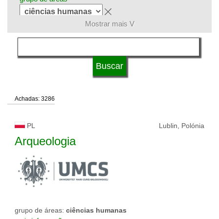
Mostrar mais V
língua
status de universidade
Achadas: 3286
PL
Lublin, Polónia
Arqueologia
grupo de áreas:
ciências humanas