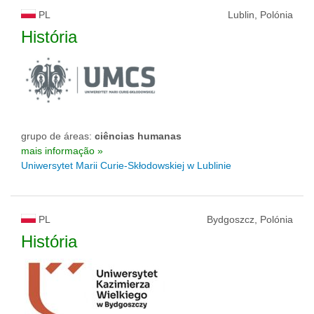
PL
Lublin, Polónia
História
grupo de áreas:
ciências humanas
mais informação »
Uniwersytet Marii Curie-Skłodowskiej w Lublinie
PL
Bydgoszcz, Polónia
História