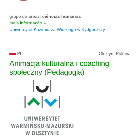
grupo de áreas:
ciências humanas
mais informação »
Uniwersytet Kazimierza Wielkiego w Bydgoszczy
PL
Olsztyn, Polónia
Animacja kulturalna i coaching
społeczny (Pedagogia)