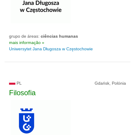
grupo de áreas:
ciências humanas
mais informação »
Uniwersytet Jana Długosza w Częstochowie
PL
Gdańsk, Polónia
Filosofia