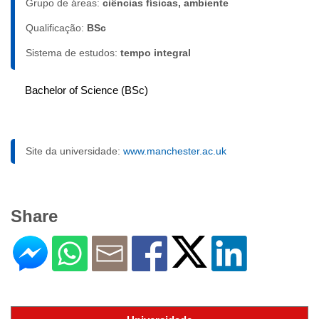
Grupo de áreas:
ciências físicas, ambiente
Qualificação:
BSc
Sistema de estudos:
tempo integral
Bachelor of Science (BSc)
Site da universidade:
www.manchester.ac.uk
Share