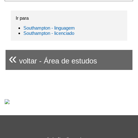
Ir para
Southampton - linguagem
Southampton - licenciado
«
voltar - Área de estudos