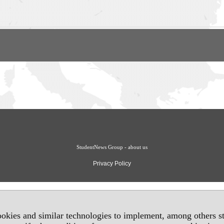
StudentNews Group - about us
Privacy Policy
okies and similar technologies to implement, among others sta