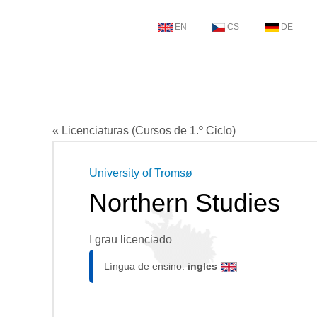
EN
CS
DE
« Licenciaturas (Cursos de 1.º Ciclo)
University of Tromsø
Northern Studies
I grau licenciado
Língua de ensino:
ingles