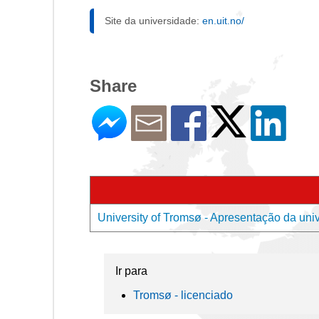
Site da universidade:
en.uit.no/
Share
University of Tromsø - Apresentação da uni
Ir para
Tromsø - licenciado