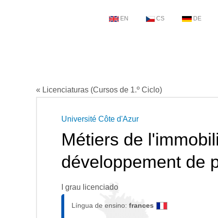
EN
CS
DE
« Licenciaturas (Cursos de 1.º Ciclo)
Université Côte d'Azur
Métiers de l'immobil
développement de p
I grau licenciado
Língua de ensino:
frances