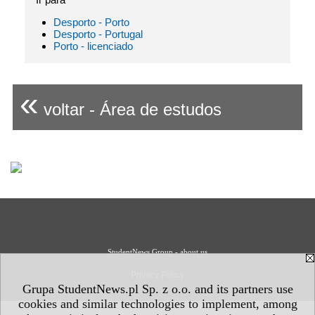
Desporto - Porto
Desporto - Portugal
Porto - licenciado
«
voltar - Área de estudos
StudentNews Group - about us
Privacy Policy
Grupa StudentNews.pl Sp. z o.o. and its partners use
cookies and similar technologies to implement, among