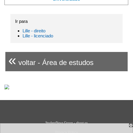
Ir para
Lille - direito
Lille - licenciado
«
voltar - Área de estudos
StudentNews Group - about us
Privacy Policy