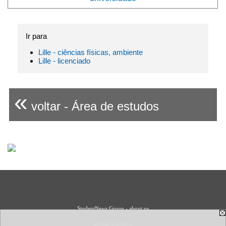
Ir para
Lille - ciências físicas, ambiente
Lille - licenciado
«
voltar - Área de estudos
StudentNews Group - about us
Privacy Policy