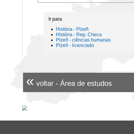
Ir para
História - Plzeň
História - Rep. Checa
Plzeň - ciências humanas
Plzeň - licenciado
«
voltar - Área de estudos