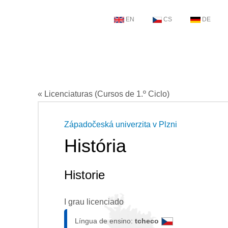
EN
CS
DE
« Licenciaturas (Cursos de 1.º Ciclo)
Západočeská univerzita v Plzni
História
Historie
I grau licenciado
Língua de ensino:
tcheco