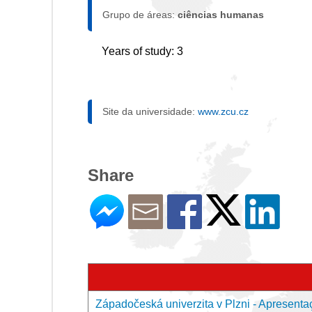
Grupo de áreas:
ciências humanas
Years of study: 3
Site da universidade:
www.zcu.cz
Share
Západočeská univerzita v Plzni - Apresenta