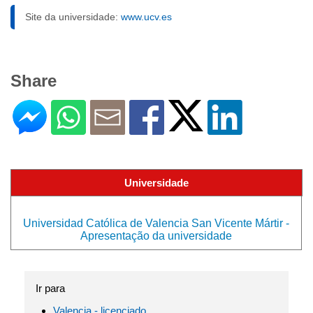
Site da universidade:
www.ucv.es
Share
Universidade
Universidad Católica de Valencia San Vicente Mártir -
Apresentação da universidade
Ir para
Valencia - licenciado