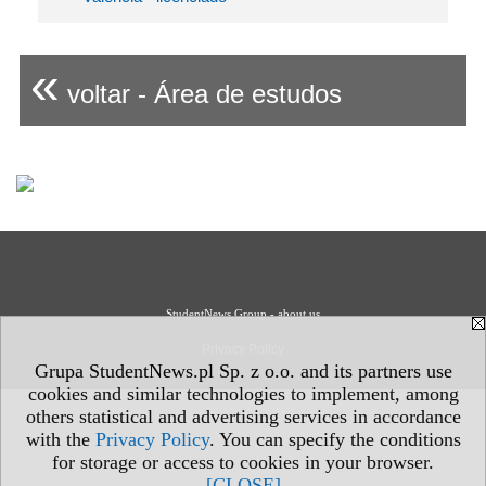
«
voltar - Área de estudos
StudentNews Group - about us
Privacy Policy
Grupa StudentNews.pl Sp. z o.o. and its partners use
cookies and similar technologies to implement, among
others statistical and advertising services in accordance
with the
Privacy Policy
. You can specify the conditions
for storage or access to cookies in your browser.
[CLOSE]