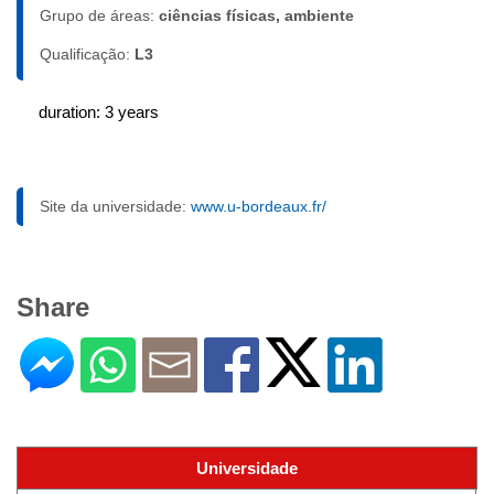
Grupo de áreas:
ciências físicas, ambiente
Qualificação:
L3
duration: 3 years
Site da universidade:
www.u-bordeaux.fr/
Share
Universidade