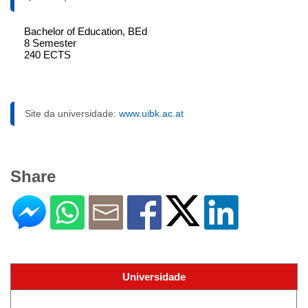
Bachelor of Education, BEd
8 Semester
240 ECTS
Site da universidade:
www.uibk.ac.at
Share
Universidade