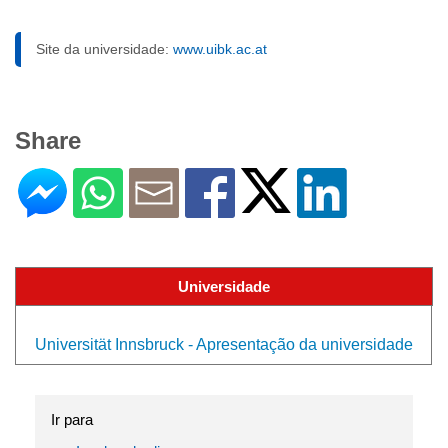
Site da universidade:
www.uibk.ac.at
Share
Universidade
Universität Innsbruck - Apresentação da universidade
Ir para