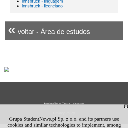
Innsbruck - linguagem
Innsbruck - licenciado
«
voltar - Área de estudos
StudentNews Group - about us
Privacy Policy
Grupa StudentNews.pl Sp. z o.o. and its partners use
cookies and similar technologies to implement, among